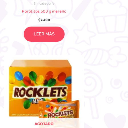
Sin categoría
Porotitos 500 g merello
$
7.490
LEER MÁS
AGOTADO