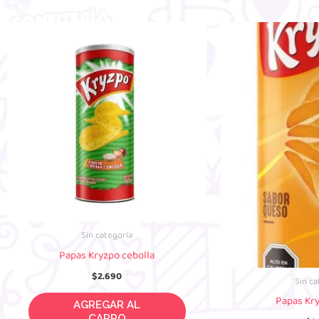
Sin categoría
Papas Kryzpo cebolla
$
2.690
Sin ca
Papas Kr
AGREGAR AL CARRO