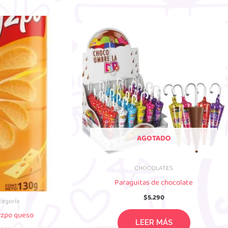
AGOTADO
CHOCOLATES
Paraguitas de chocolate
$
5.290
tegoría
yzpo queso
LEER MÁS