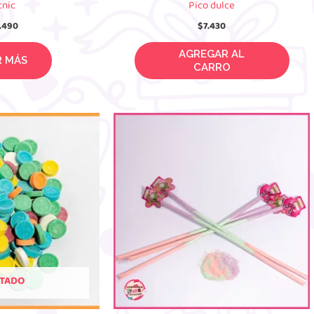
cnic
Pico dulce
.490
$
7.430
R MÁS
AGREGAR AL CARRO
TADO