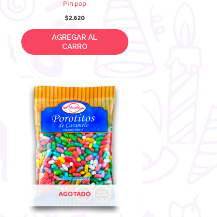
Pin pop
$
2.620
AGREGAR AL CARRO
AGOTADO