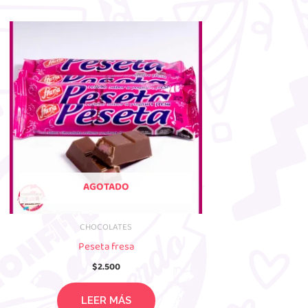
AGOTADO
CHOCOLATES
Peseta fresa
$
2.500
LEER MÁS