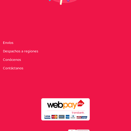
Envíos
Despachos a regiones
Conócenos
Contáctanos