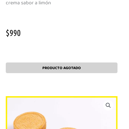
crema sabor a limón
$
990
Agotado