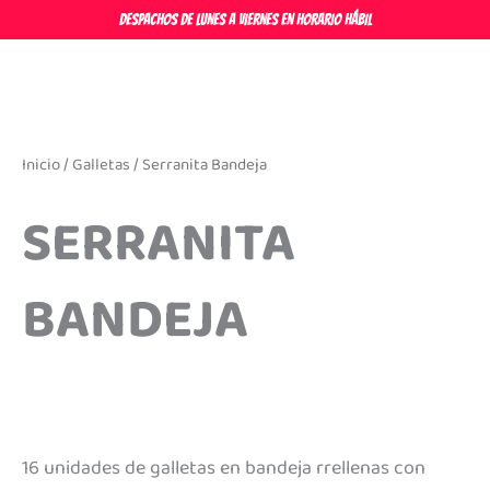
Ir
DESPACHOS DE LUNES A VIERNES EN HORARIO HÁBIL
al
contenido
Inicio
/
Galletas
/ Serranita Bandeja
SERRANITA
BANDEJA
16 unidades de galletas en bandeja rrellenas con