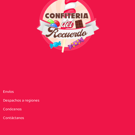
Envíos
Despachos a regiones
Conócenos
Contáctanos