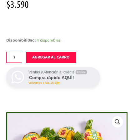
$
3.590
Suny
cantidad
Disponibilidad:
4 disponibles
AGREGAR AL CARRO
Ventas y Atención al cliente
Offline
Compra rápido AQUÍ!
Volvemos a las 1h:39m