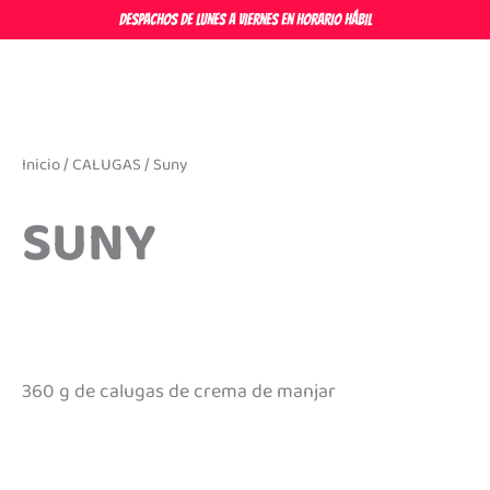
Ir
DESPACHOS DE LUNES A VIERNES EN HORARIO HÁBIL
al
contenido
Inicio
/
CALUGAS
/ Suny
SUNY
360 g de calugas de crema de manjar