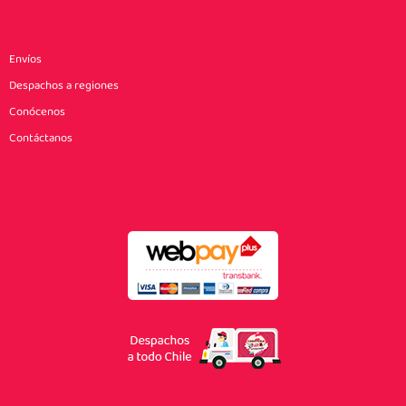
Envíos
Despachos a regiones
Conócenos
Contáctanos