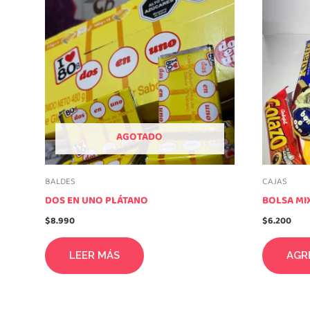
AGOTADO
BALDES
CAJAS
DOS EN UNO PLÁTANO
BOLSA MI
$
8.990
$
6.200
LEER MÁS
AGR