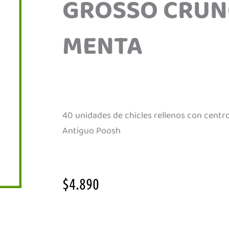
GROSSO CRUN
MENTA
40 unidades de chicles rellenos con centro
Antiguo Poosh
$
4.890
Grosso