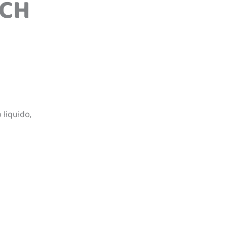
CH
 liquido,