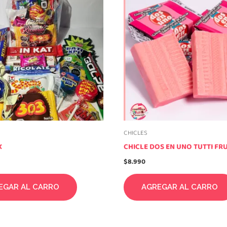
CHICLES
X
CHICLE DOS EN UNO TUTTI FRU
$
8.990
EGAR AL CARRO
AGREGAR AL CARRO