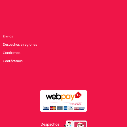
Envíos
Despachos a regiones
Conócenos
Contáctanos