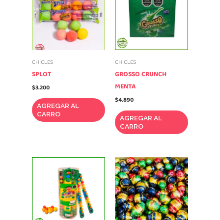
CHICLES
CHICLES
SPLOT
GROSSO CRUNCH
MENTA
$
3.200
$
4.890
AGREGAR AL
CARRO
AGREGAR AL
CARRO