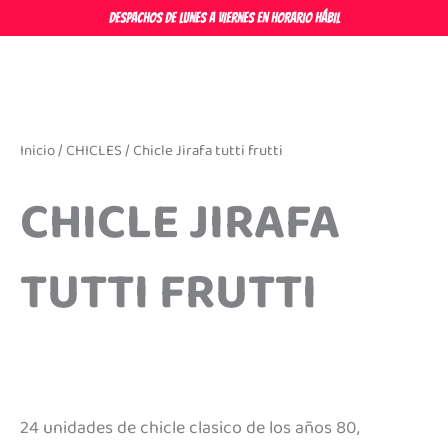
Ir
DESPACHOS DE LUNES A VIERNES EN HORARIO HÁBIL
al
contenido
Inicio
/
CHICLES
/ Chicle Jirafa tutti frutti
CHICLE JIRAFA
TUTTI FRUTTI
24 unidades de chicle clasico de los años 80,