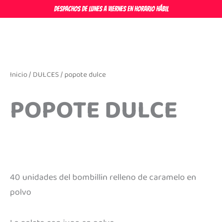
Ir
DESPACHOS DE LUNES A VIERNES EN HORARIO HÁBIL
al
contenido
Inicio
/
DULCES
/ popote dulce
POPOTE DULCE
40 unidades del bombillin relleno de caramelo en
polvo