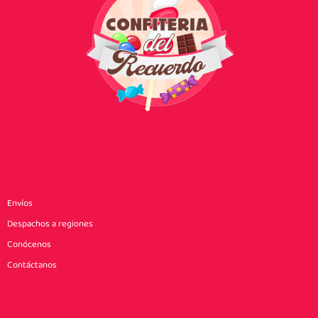
Envíos
Despachos a regiones
Conócenos
Contáctanos