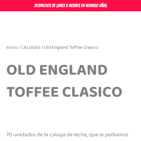
Ir
DESPACHOS DE LUNES A VIERNES EN HORARIO HÁBIL
al
contenido
Inicio
/
CALUGAS
/ Old England Toffee Clasico
OLD ENGLAND
TOFFEE CLASICO
70 unidades de la caluga de leche, que la pediamos