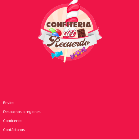
Envíos
Despachos a regiones
Conócenos
Contáctanos