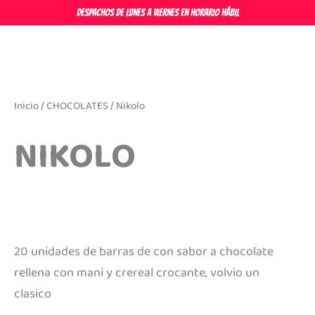
Ir
DESPACHOS DE LUNES A VIERNES EN HORARIO HÁBIL
al
contenido
Inicio
/
CHOCOLATES
/ Nikolo
NIKOLO
20 unidades de barras de con sabor a chocolate
rellena con mani y crereal crocante, volvio un
clasico