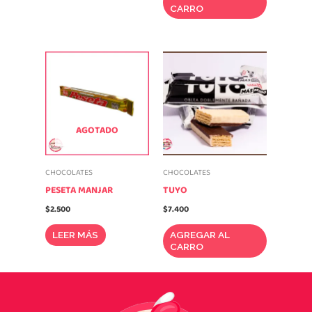
CARRO
AGOTADO
CHOCOLATES
CHOCOLATES
PESETA MANJAR
TUYO
$
2.500
$
7.400
LEER MÁS
AGREGAR AL
CARRO