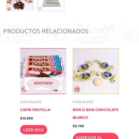
PRODUCTOS RELACIONADOS
AGOTADO
CHOCOLATES
CHOCOLATES
CAPRI FRUTILLA
BON O BON CHOCOLATE
BLANCO
$
13.590
$
9.790
LEER MÁS
AGREGAR AL