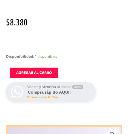
$
8.380
Nikolo
cantidad
Disponibilidad:
1 disponibles
AGREGAR AL CARRO
Ventas y Atención al cliente
Offline
Compra rápido AQUÍ!
Volvemos a las 6h:27m