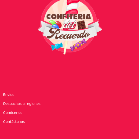
Envíos
Despachos a regiones
Conócenos
Contáctanos