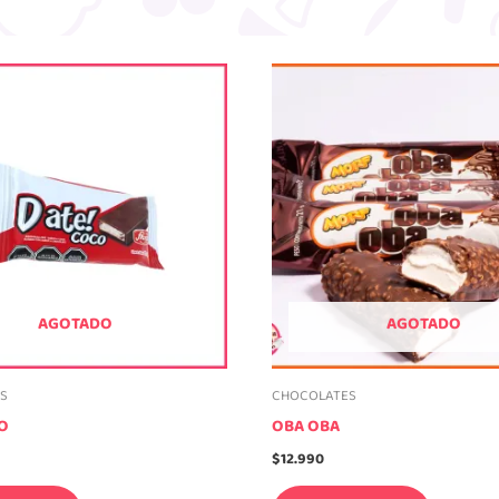
AGOTADO
AGOTADO
S
CHOCOLATES
O
OBA OBA
$
12.990