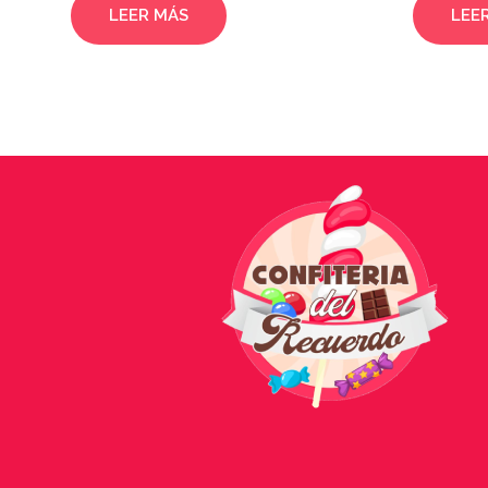
LEER MÁS
LEE