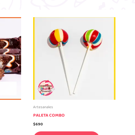
Artesanales
PALETA COMBO
$
690