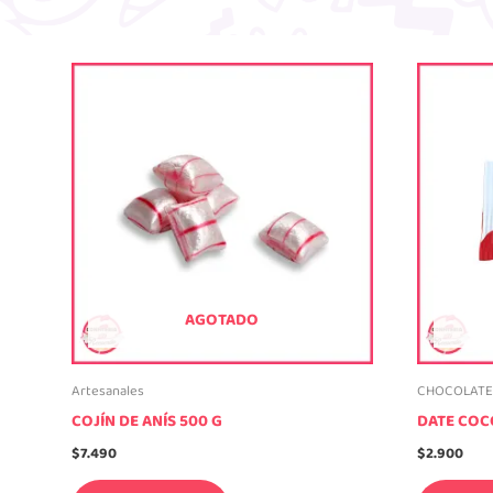
AGOTADO
Artesanales
CHOCOLATE
COJÍN DE ANÍS 500 G
DATE COC
$
7.490
$
2.900