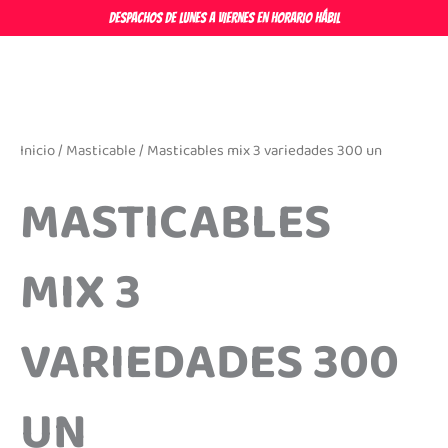
Ir
DESPACHOS DE LUNES A VIERNES EN HORARIO HÁBIL
al
contenido
Inicio
/
Masticable
/ Masticables mix 3 variedades 300 un
MASTICABLES
MIX 3
VARIEDADES 300
UN