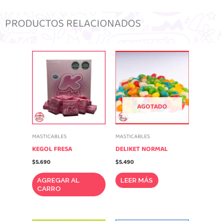
PRODUCTOS RELACIONADOS
AGOTADO
MASTICABLES
MASTICABLES
KEGOL FRESA
DELIKET NORMAL
$
5.690
$
5.490
AGREGAR AL
LEER MÁS
CARRO