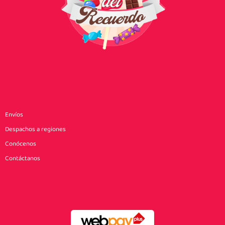
Envíos
Despachos a regiones
Conócenos
Contáctanos