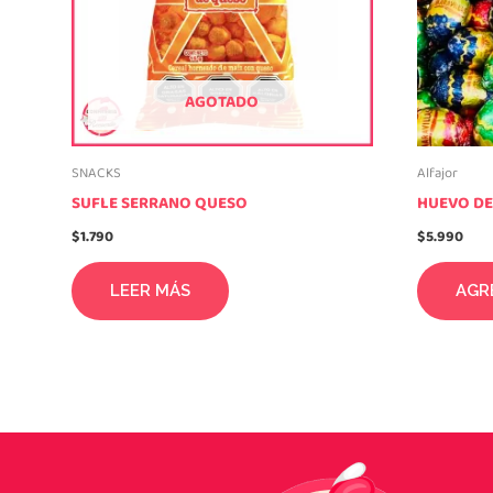
AGOTADO
SNACKS
Alfajor
SUFLE SERRANO QUESO
HUEVO DE 
$
1.790
$
5.990
LEER MÁS
AGR