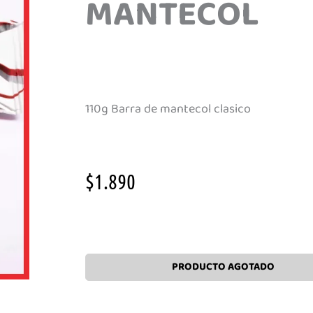
MANTECOL
110g Barra de mantecol clasico
$
1.890
Agotado