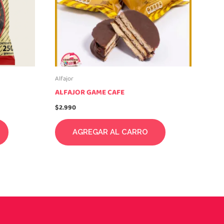
Alfajor
ALFAJOR GAME CAFE
$
2.990
AGREGAR AL CARRO