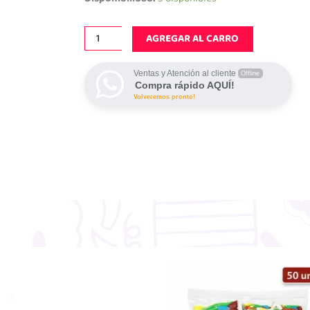
-
YA!
cantidad
AGREGAR AL CARRO
Ventas y Atención al cliente
Offline
Compra rápido AQUÍ!
Volveremos pronto!