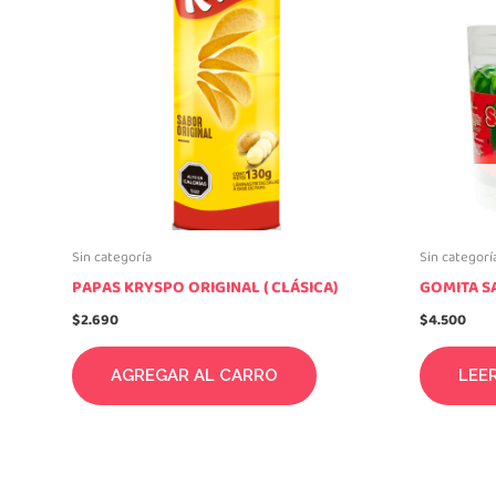
Sin categoría
Sin categorí
PAPAS KRYSPO ORIGINAL ( CLÁSICA)
GOMITA SA
$
2.690
$
4.500
AGREGAR AL CARRO
LEE