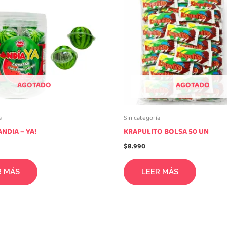
AGOTADO
AGOTADO
a
Sin categoría
NDIA – YA!
KRAPULITO BOLSA 50 UN
$
8.990
R MÁS
LEER MÁS