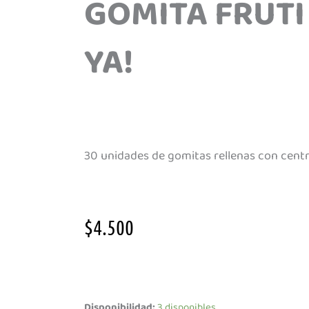
GOMITA FRUTI
YA!
30 unidades de gomitas rellenas con centro
$
4.500
Gomita
Fruti
Disponibilidad:
3 disponibles