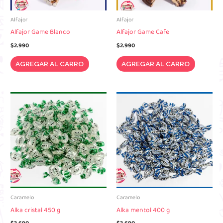
Alfajor
Alfajor
Alfajor Game Blanco
Alfajor Game Cafe
$
2.990
$
2.990
AGREGAR AL CARRO
AGREGAR AL CARRO
Caramelo
Caramelo
Alka cristal 450 g
Alka mentol 400 g