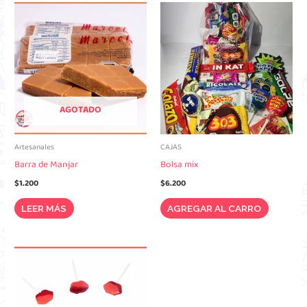
AGOTADO
Artesanales
CAJAS
Barra de Manjar
Bolsa mix
$
1.200
$
6.200
LEER MÁS
AGREGAR AL CARRO