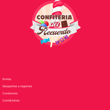
Envíos
Despachos a regiones
Conócenos
Contáctanos