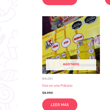
AGOTADO
BALDES
Dos en uno Plátano
$
8.990
LEER MÁS