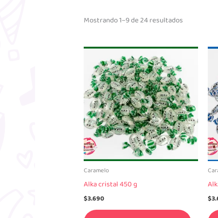
Mostrando 1–9 de 24 resultados
Caramelo
Car
Alka cristal 450 g
Alk
$
3.690
$
3