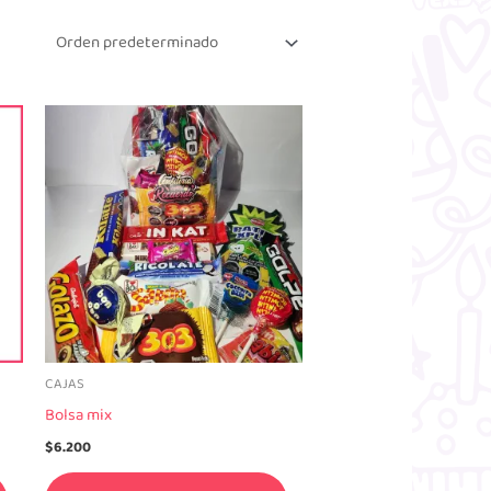
CAJAS
Bolsa mix
$
6.200