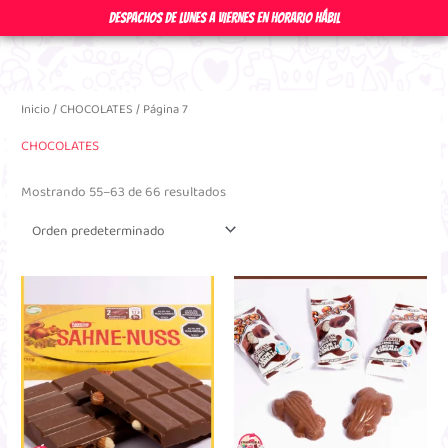
Ir
DESPACHOS DE LUNES A VIERNES EN HORARIO HÁBIL
al
contenido
Inicio
/
CHOCOLATES
/ Página 7
CHOCOLATES
Mostrando 55–63 de 66 resultados