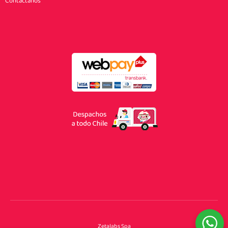
Contáctanos
Zetalabs Spa