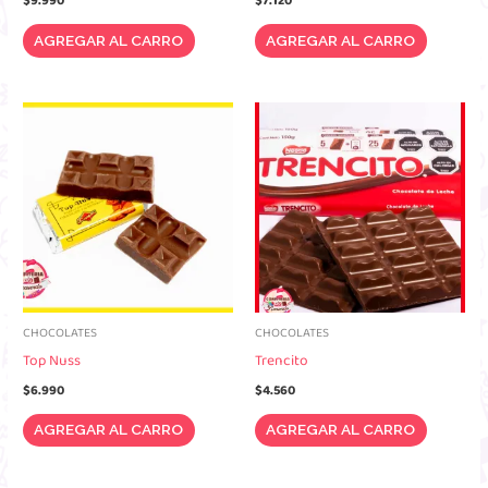
$
9.990
$
7.120
AGREGAR AL CARRO
AGREGAR AL CARRO
CHOCOLATES
CHOCOLATES
Top Nuss
Trencito
$
6.990
$
4.560
AGREGAR AL CARRO
AGREGAR AL CARRO