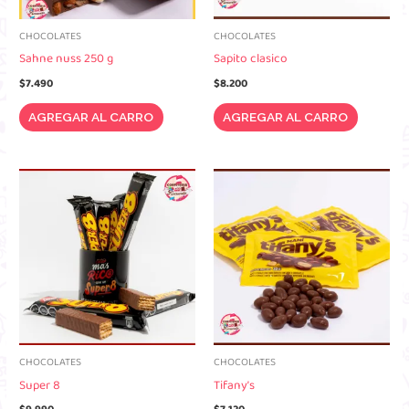
CHOCOLATES
CHOCOLATES
Sahne nuss 250 g
Sapito clasico
$
7.490
$
8.200
AGREGAR AL CARRO
AGREGAR AL CARRO
CHOCOLATES
CHOCOLATES
Super 8
Tifany’s