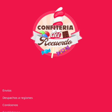
Envíos
Despachos a regiones
Conócenos