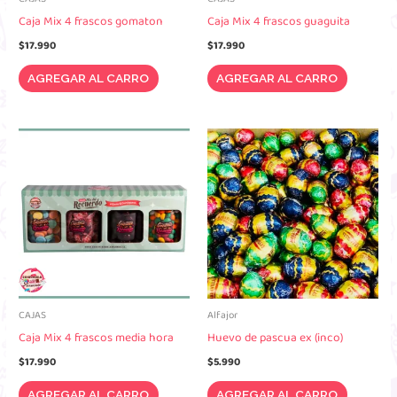
Caja Mix 4 frascos gomaton
Caja Mix 4 frascos guaguita
$
17.990
$
17.990
AGREGAR AL CARRO
AGREGAR AL CARRO
CAJAS
Alfajor
Caja Mix 4 frascos media hora
Huevo de pascua ex (inco)
$
17.990
$
5.990
AGREGAR AL CARRO
AGREGAR AL CARRO