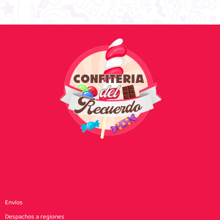
Envíos
Despachos a regiones