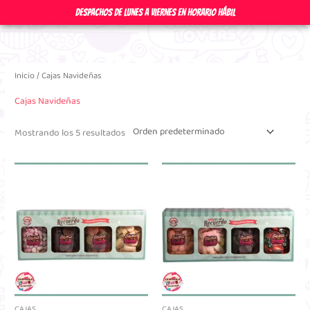
Ir
DESPACHOS DE LUNES A VIERNES EN HORARIO HÁBIL
al
contenido
Inicio
/ Cajas Navideñas
Cajas Navideñas
Mostrando los 5 resultados
CAJAS
CAJAS