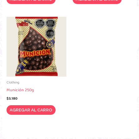
Clothing
Munición 250g
$
3.180
AGREGAR AL CARRO