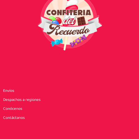
Envíos
Despachos a regiones
Conócenos
Contáctanos